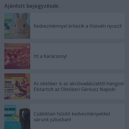
Ajánlott bejegyzések:
Kedvezménnyel érkezik a Húsvéti nyuszi!
Itt a Karácsony!
Az október is az akcióvadászattól hangos!
Elstartolt az Októberi Géniusz Napok!
Csábítóan hűsítő kedvezményekkel
várunk júliusban!