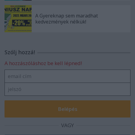
A Gyereknap sem maradhat
kedvezmények nélkük!
Szólj hozzá!
A hozzászóláshoz be kell lépned!
VAGY