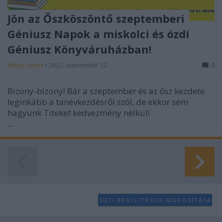
Jön az Őszköszöntő szeptemberi
Géniusz Napok a miskolci és ózdi
Géniusz Könyváruházban!
Könyv Forrás
•
2022. szeptember 12.
0
Bizony-bizony! Bár a szeptember és az ősz kezdete
leginkább a tanévkezdésről szól, de ekkor sem
hagyunk Titeket kedvezmény nélkül!
...
SÜTI BEÁLLÍTÁSOK MÓDOSÍTÁSA