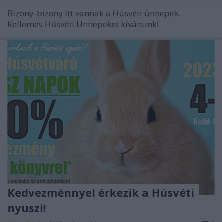
Bizony-bizony itt vannak a Húsvéti ünnepek.
Kellemes Húsvéti Ünnepeket kívánunk!
Kedvezménnyel érkezik a Húsvéti
nyuszi!