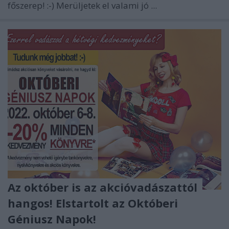
főszerep! :-) Merüljetek el valami jó ...
Az október is az akcióvadászattól
hangos! Elstartolt az Októberi
Géniusz Napok!