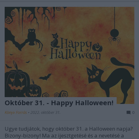
Október 31. - Happy Halloween!
Könyv Forrás
•
2022. október 31.
0
Ugye tudjátok, hogy október 31. a Halloween napja?
Bizony-bizony! Ma az ijesztgetésé és a nevetésé a