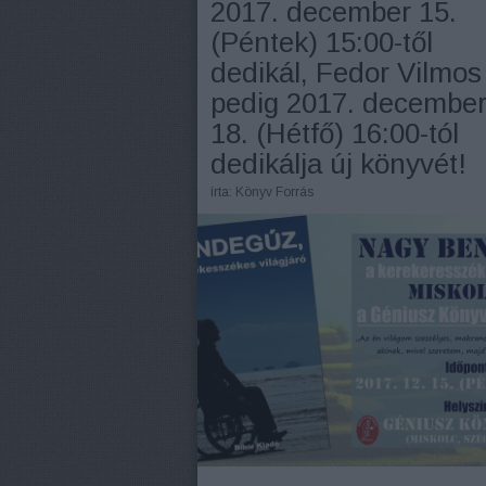
2017. december 15.
(Péntek) 15:00-től
dedikál, Fedor Vilmos
pedig 2017. decembe
18. (Hétfő) 16:00-tól
dedikálja új könyvét!
írta:
Könyv Forrás