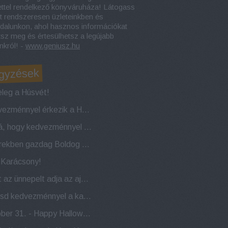
ettel rendelkező könyváruháza! Látogass
t rendszeresen üzleteinkben és
dalunkon, ahol hasznos információkat
tsz meg és értesülhetsz a legújabb
nkról! -
www.geniusz.hu
gyzések
leg a Húsvét!
Kedvezménnyel érkezik a Húsvéti nyuszi!
Naná, hogy kedvezménnyel indítjuk az évet!
Sikerekben gazdag Boldog Új Évet kívánunk!
a Karácsony!
Most az ünnepelt adja az ajándékot! 22 éves a Géniusz Könyváruház!
Indítsd kedvezménnyel a karácsonyi készülődést!
Október 31. - Happy Halloween!