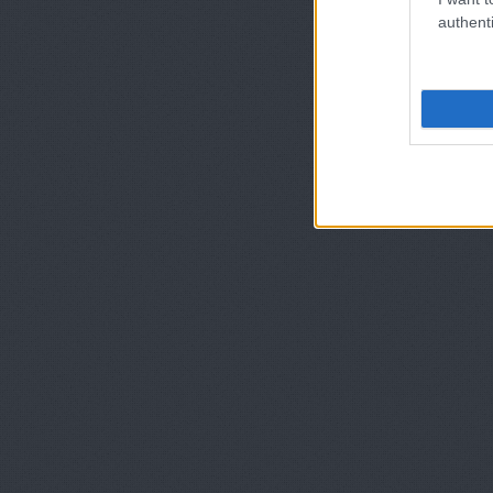
authenti