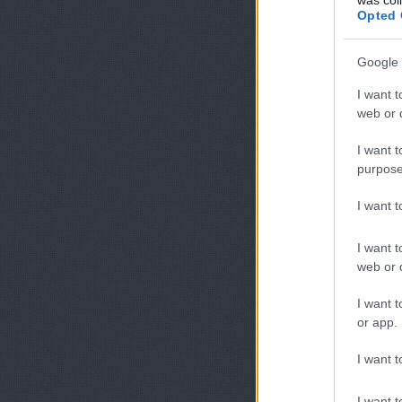
Opted 
Google 
I want t
web or d
I want t
purpose
I want 
I want t
web or d
I want t
or app.
I want t
I want t