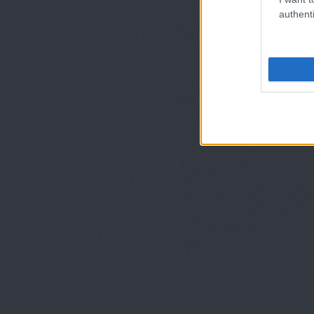
authenti