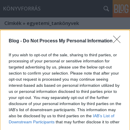
KÖNYVFORRÁS
Címkék
»
egyetemi_tankönyvek
Blog -
Do Not Process My Personal Information
If you wish to opt-out of the sale, sharing to third parties, or
processing of your personal or sensitive information for
targeted advertising by us, please use the below opt-out
section to confirm your selection. Please note that after your
opt-out request is processed you may continue seeing
interest-based ads based on personal information utilized by
us or personal information disclosed to third parties prior to
your opt-out. You may separately opt-out of the further
disclosure of your personal information by third parties on the
IAB’s list of downstream participants. This information may
also be disclosed by us to third parties on the
IAB’s List of
MINDEN TANKÖNYV ÉS NYELVKÖNYV
Downstream Participants
that may further disclose it to other
EGY HELYEN A GÉNIUSZ
third parties.