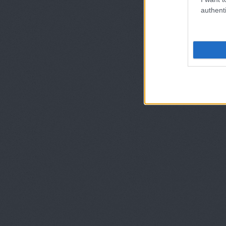
authenti