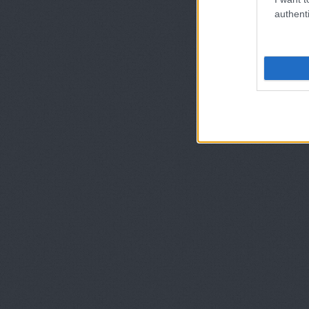
authenti